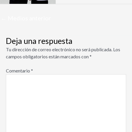
Navegación
←
Medios anterior
de
entradas
Deja una respuesta
Tu dirección de correo electrónico no será publicada.
Los
campos obligatorios están marcados con
*
Comentario
*